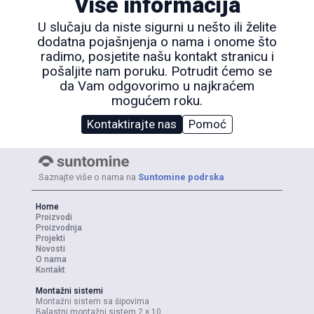
Više informacija
U slučaju da niste sigurni u nešto ili želite
dodatna pojašnjenja o nama i onome što
radimo, posjetite našu kontakt stranicu i
pošaljite nam poruku. Potrudit ćemo se
da Vam odgovorimo u najkraćem
mogućem roku.
Kontaktirajte nas
Pomoć
Saznajte više o nama na
Suntomine podrska
Home
Proizvodi
Proizvodnja
Projekti
Novosti
O nama
Kontakt
Montažni sistemi
Montažni sistem sa šipovima
Balastni montažni sistem 2 × 10