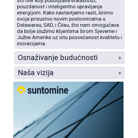
softver koji poboljšava efikasnost,
pouzdanost i inteligentno upravljanje
energijom. Kako nastavljamo rasti, širimo
svoje prisustvo novim poslovnicama u
Delawareu, SAD, i Čileu, što nam omogućava
da bolje služimo klijentima širom Sjeverne i
Južne Amerike uz istu posvećenost kvalitetu i
inovacijama.
Osnaživanje budućnosti
Naša vizija