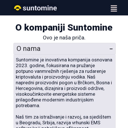
Menu
O kompaniji Suntomine
Ovo je naša priča.
O nama
Suntomine je inovativna kompanija osnovana
2023. godine, fokusirana na pružanje
potpuno vanmrežnih rješenja za rudarenje
kriptovaluta i proizvodnju vodika. Naš
napredni proizvodni pogon u Brčkom, Bosna i
Hercegovina, dizajnira i proizvodi održive,
visokoučinkovite energetske sisteme
prilagođene modernim industrijskim
potrebama.
Naš tim za istraživanje i razvoj, sa sjedištem
u Beogradu, Srbija, razvija vrhunski EMS